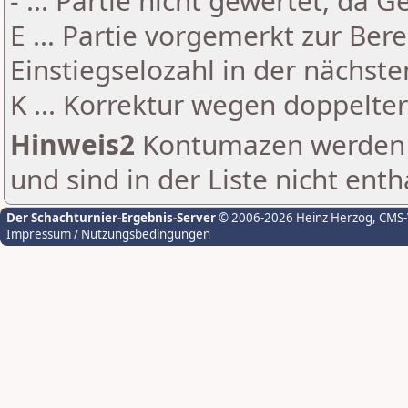
- ... Partie nicht gewertet, da 
E ... Partie vorgemerkt zur Be
Einstiegselozahl in der nächst
K ... Korrektur wegen doppelt
Hinweis2
Kontumazen werden g
und sind in der Liste nicht enth
Der Schachturnier-Ergebnis-Server
© 2006-2026 Heinz Herzog
, CMS
Impressum / Nutzungsbedingungen