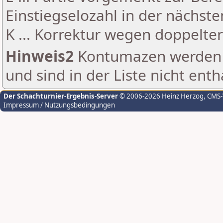
Einstiegselozahl in der nächst
K ... Korrektur wegen doppelt
Hinweis2
Kontumazen werden g
und sind in der Liste nicht enth
Der Schachturnier-Ergebnis-Server
© 2006-2026 Heinz Herzog
, CMS
Impressum / Nutzungsbedingungen