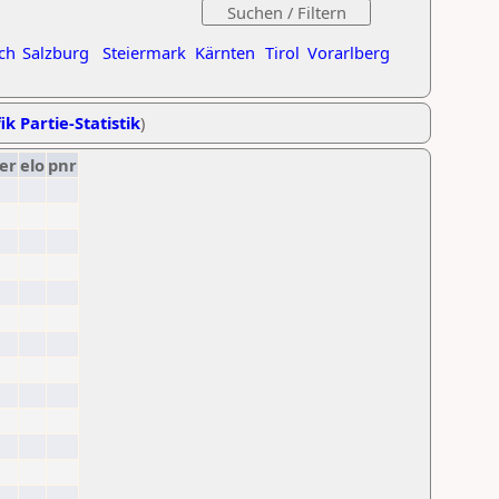
ch
Salzburg
Steiermark
Kärnten
Tirol
Vorarlberg
ik Partie-Statistik
)
er
elo
pnr