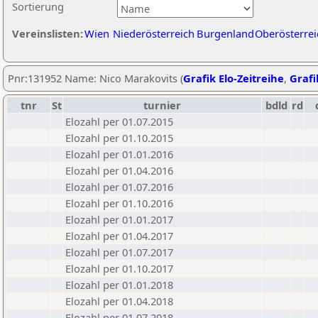
Sortierung
Vereinslisten:
Wien
Niederösterreich
Burgenland
Oberösterrei
Pnr:131952 Name: Nico Marakovits (
Grafik Elo-Zeitreihe
,
Grafi
tnr
St
turnier
bdld
rd
Elozahl per 01.07.2015
Elozahl per 01.10.2015
Elozahl per 01.01.2016
Elozahl per 01.04.2016
Elozahl per 01.07.2016
Elozahl per 01.10.2016
Elozahl per 01.01.2017
Elozahl per 01.04.2017
Elozahl per 01.07.2017
Elozahl per 01.10.2017
Elozahl per 01.01.2018
Elozahl per 01.04.2018
Elozahl per 01.07.2018