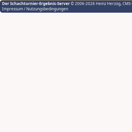
Der Schachturnier-Ergebnis-Server
© 2006-2026 Heinz Herzog
, CMS
Impressum / Nutzungsbedingungen