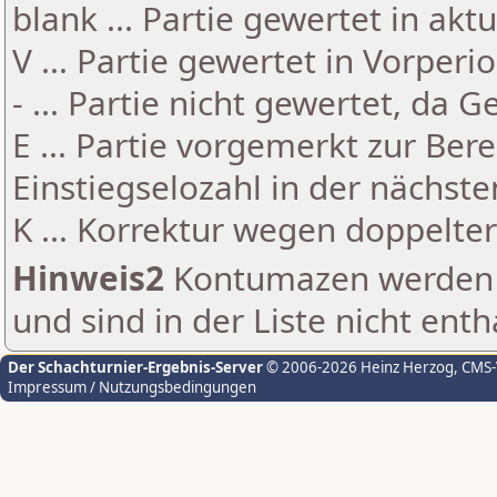
blank ... Partie gewertet in akt
V ... Partie gewertet in Vorperi
- ... Partie nicht gewertet, da 
E ... Partie vorgemerkt zur Be
Einstiegselozahl in der nächst
K ... Korrektur wegen doppelt
Hinweis2
Kontumazen werden g
und sind in der Liste nicht enth
Der Schachturnier-Ergebnis-Server
© 2006-2026 Heinz Herzog
, CMS
Impressum / Nutzungsbedingungen