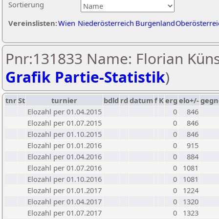
Sortierung
Vereinslisten:
Wien
Niederösterreich
Burgenland
Oberösterrei
Pnr:131833 Name: Florian Künst
Grafik Partie-Statistik
)
tnr
St
turnier
bdld
rd
datum
f
K
erg
elo+/-
gegn
Elozahl per 01.04.2015
0
846
Elozahl per 01.07.2015
0
846
Elozahl per 01.10.2015
0
846
Elozahl per 01.01.2016
0
915
Elozahl per 01.04.2016
0
884
Elozahl per 01.07.2016
0
1081
Elozahl per 01.10.2016
0
1081
Elozahl per 01.01.2017
0
1224
Elozahl per 01.04.2017
0
1320
Elozahl per 01.07.2017
0
1323