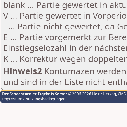
blank ... Partie gewertet in akt
V ... Partie gewertet in Vorperi
- ... Partie nicht gewertet, da 
E ... Partie vorgemerkt zur Be
Einstiegselozahl in der nächst
K ... Korrektur wegen doppelt
Hinweis2
Kontumazen werden g
und sind in der Liste nicht enth
Der Schachturnier-Ergebnis-Server
© 2006-2026 Heinz Herzog
, CMS
Impressum / Nutzungsbedingungen