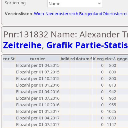
Sortierung
Vereinslisten:
Wien
Niederösterreich
Burgenland
Oberösterrei
Pnr:131832 Name: Alexander 
Zeitreihe
,
Grafik Partie-Statis
tnr
St
turnier
bdld
rd
datum
f
K
erg
elo+/-
gegn
Elozahl per 01.04.2015
0
800
Elozahl per 01.07.2015
0
800
Elozahl per 01.10.2015
0
800
Elozahl per 01.01.2016
0
813
Elozahl per 01.04.2016
0
942
Elozahl per 01.07.2016
0
960
Elozahl per 01.10.2016
0
955
Elozahl per 01.01.2017
0
1025
Elozahl per 01.04.2017
0
1083
Elozahl per 01.07.2017
0
1147