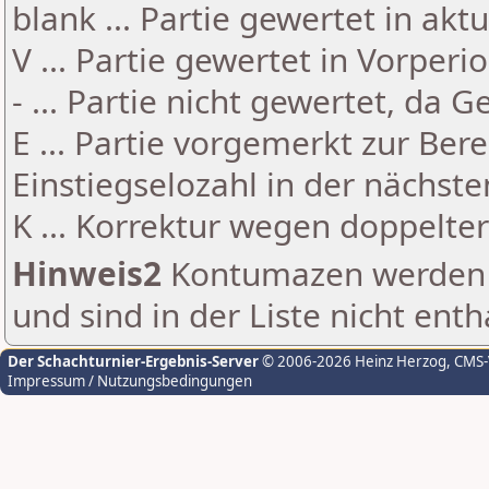
blank ... Partie gewertet in akt
V ... Partie gewertet in Vorperi
- ... Partie nicht gewertet, da 
E ... Partie vorgemerkt zur Be
Einstiegselozahl in der nächst
K ... Korrektur wegen doppelt
Hinweis2
Kontumazen werden g
und sind in der Liste nicht enth
Der Schachturnier-Ergebnis-Server
© 2006-2026 Heinz Herzog
, CMS
Impressum / Nutzungsbedingungen