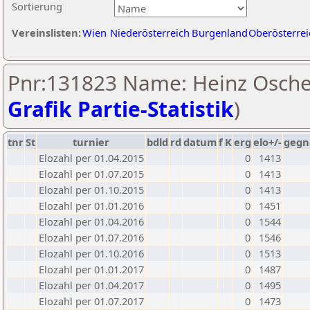
Sortierung
Vereinslisten:
Wien
Niederösterreich
Burgenland
Oberösterrei
Pnr:131823 Name: Heinz Osche
Grafik Partie-Statistik
)
tnr
St
turnier
bdld
rd
datum
f
K
erg
elo+/-
gegn
Elozahl per 01.04.2015
0
1413
Elozahl per 01.07.2015
0
1413
Elozahl per 01.10.2015
0
1413
Elozahl per 01.01.2016
0
1451
Elozahl per 01.04.2016
0
1544
Elozahl per 01.07.2016
0
1546
Elozahl per 01.10.2016
0
1513
Elozahl per 01.01.2017
0
1487
Elozahl per 01.04.2017
0
1495
Elozahl per 01.07.2017
0
1473