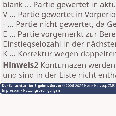
blank ... Partie gewertet in akt
V ... Partie gewertet in Vorperi
- ... Partie nicht gewertet, da 
E ... Partie vorgemerkt zur Be
Einstiegselozahl in der nächst
K ... Korrektur wegen doppelt
Hinweis2
Kontumazen werden g
und sind in der Liste nicht enth
Der Schachturnier-Ergebnis-Server
© 2006-2026 Heinz Herzog
, CMS
Impressum / Nutzungsbedingungen