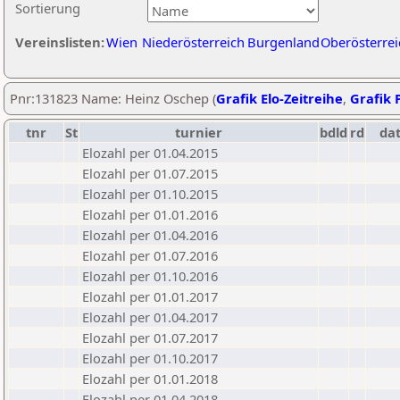
Sortierung
Vereinslisten:
Wien
Niederösterreich
Burgenland
Oberösterrei
Pnr:131823 Name: Heinz Oschep (
Grafik Elo-Zeitreihe
,
Grafik P
tnr
St
turnier
bdld
rd
da
Elozahl per 01.04.2015
Elozahl per 01.07.2015
Elozahl per 01.10.2015
Elozahl per 01.01.2016
Elozahl per 01.04.2016
Elozahl per 01.07.2016
Elozahl per 01.10.2016
Elozahl per 01.01.2017
Elozahl per 01.04.2017
Elozahl per 01.07.2017
Elozahl per 01.10.2017
Elozahl per 01.01.2018
Elozahl per 01.04.2018