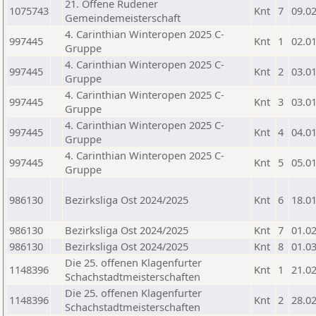
21. Offene Rudener
1075743
Knt
7
09.0
Gemeindemeisterschaft
4. Carinthian Winteropen 2025 C-
997445
Knt
1
02.0
Gruppe
4. Carinthian Winteropen 2025 C-
997445
Knt
2
03.0
Gruppe
4. Carinthian Winteropen 2025 C-
997445
Knt
3
03.0
Gruppe
4. Carinthian Winteropen 2025 C-
997445
Knt
4
04.0
Gruppe
4. Carinthian Winteropen 2025 C-
997445
Knt
5
05.0
Gruppe
986130
Bezirksliga Ost 2024/2025
Knt
6
18.0
986130
Bezirksliga Ost 2024/2025
Knt
7
01.0
986130
Bezirksliga Ost 2024/2025
Knt
8
01.0
Die 25. offenen Klagenfurter
1148396
Knt
1
21.0
Schachstadtmeisterschaften
Die 25. offenen Klagenfurter
1148396
Knt
2
28.0
Schachstadtmeisterschaften