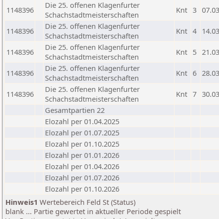
Die 25. offenen Klagenfurter
1148396
Knt
3
07.0
Schachstadtmeisterschaften
Die 25. offenen Klagenfurter
1148396
Knt
4
14.0
Schachstadtmeisterschaften
Die 25. offenen Klagenfurter
1148396
Knt
5
21.0
Schachstadtmeisterschaften
Die 25. offenen Klagenfurter
1148396
Knt
6
28.0
Schachstadtmeisterschaften
Die 25. offenen Klagenfurter
1148396
Knt
7
30.0
Schachstadtmeisterschaften
Gesamtpartien 22
Elozahl per 01.04.2025
Elozahl per 01.07.2025
Elozahl per 01.10.2025
Elozahl per 01.01.2026
Elozahl per 01.04.2026
Elozahl per 01.07.2026
Elozahl per 01.10.2026
Hinweis1
Wertebereich Feld St (Status)
blank ... Partie gewertet in aktueller Periode gespielt