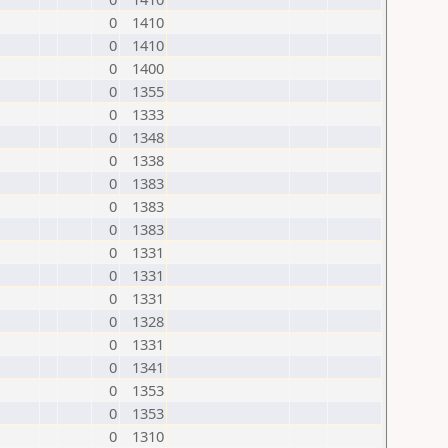
0
1410
0
1410
0
1400
0
1355
0
1333
0
1348
0
1338
0
1383
0
1383
0
1383
0
1331
0
1331
0
1331
0
1328
0
1331
0
1341
0
1353
0
1353
0
1310