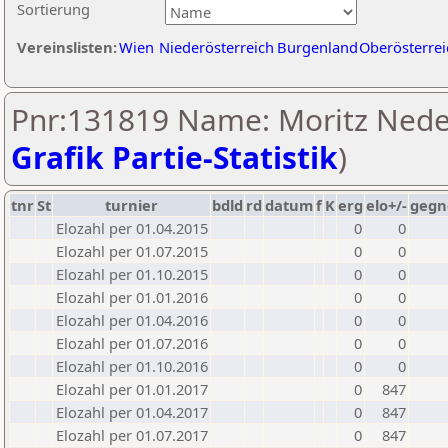
Sortierung
Vereinslisten:
Wien
Niederösterreich
Burgenland
Oberösterrei
Pnr:131819 Name: Moritz Nede
Grafik Partie-Statistik
)
tnr
St
turnier
bdld
rd
datum
f
K
erg
elo+/-
gegn
Elozahl per 01.04.2015
0
0
Elozahl per 01.07.2015
0
0
Elozahl per 01.10.2015
0
0
Elozahl per 01.01.2016
0
0
Elozahl per 01.04.2016
0
0
Elozahl per 01.07.2016
0
0
Elozahl per 01.10.2016
0
0
Elozahl per 01.01.2017
0
847
Elozahl per 01.04.2017
0
847
Elozahl per 01.07.2017
0
847