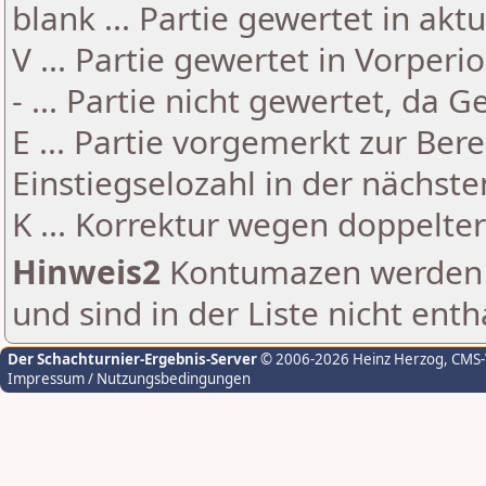
blank ... Partie gewertet in akt
V ... Partie gewertet in Vorperi
- ... Partie nicht gewertet, da 
E ... Partie vorgemerkt zur Be
Einstiegselozahl in der nächst
K ... Korrektur wegen doppelt
Hinweis2
Kontumazen werden g
und sind in der Liste nicht enth
Der Schachturnier-Ergebnis-Server
© 2006-2026 Heinz Herzog
, CMS
Impressum / Nutzungsbedingungen