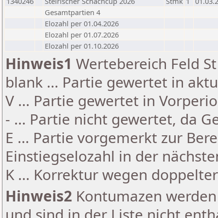
1340246
Steirischer Schachcup 2026
Stmk
1
01.03.
Gesamtpartien 4
Elozahl per 01.04.2026
Elozahl per 01.07.2026
Elozahl per 01.10.2026
Hinweis1
Wertebereich Feld St 
blank ... Partie gewertet in akt
V ... Partie gewertet in Vorperi
- ... Partie nicht gewertet, da 
E ... Partie vorgemerkt zur Be
Einstiegselozahl in der nächst
K ... Korrektur wegen doppelt
Hinweis2
Kontumazen werden g
und sind in der Liste nicht enth