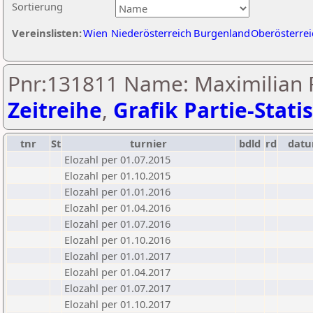
Sortierung
Vereinslisten:
Wien
Niederösterreich
Burgenland
Oberösterrei
Pnr:131811 Name: Maximilian R
Zeitreihe
,
Grafik Partie-Statis
tnr
St
turnier
bdld
rd
dat
Elozahl per 01.07.2015
Elozahl per 01.10.2015
Elozahl per 01.01.2016
Elozahl per 01.04.2016
Elozahl per 01.07.2016
Elozahl per 01.10.2016
Elozahl per 01.01.2017
Elozahl per 01.04.2017
Elozahl per 01.07.2017
Elozahl per 01.10.2017