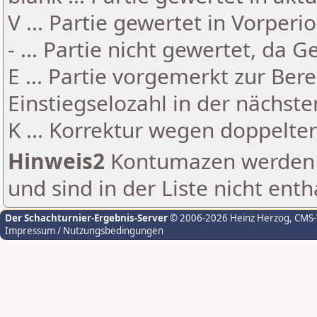
V ... Partie gewertet in Vorperi
- ... Partie nicht gewertet, da 
E ... Partie vorgemerkt zur Be
Einstiegselozahl in der nächst
K ... Korrektur wegen doppelt
Hinweis2
Kontumazen werden g
und sind in der Liste nicht enth
Der Schachturnier-Ergebnis-Server
© 2006-2026 Heinz Herzog
, CMS
Impressum / Nutzungsbedingungen