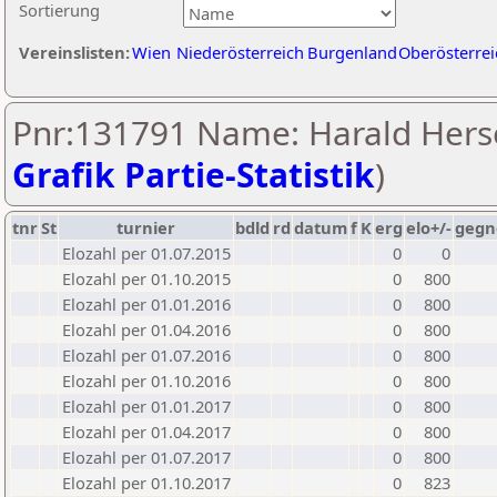
Sortierung
Vereinslisten:
Wien
Niederösterreich
Burgenland
Oberösterrei
Pnr:131791 Name: Harald Herse
Grafik Partie-Statistik
)
tnr
St
turnier
bdld
rd
datum
f
K
erg
elo+/-
gegn
Elozahl per 01.07.2015
0
0
Elozahl per 01.10.2015
0
800
Elozahl per 01.01.2016
0
800
Elozahl per 01.04.2016
0
800
Elozahl per 01.07.2016
0
800
Elozahl per 01.10.2016
0
800
Elozahl per 01.01.2017
0
800
Elozahl per 01.04.2017
0
800
Elozahl per 01.07.2017
0
800
Elozahl per 01.10.2017
0
823