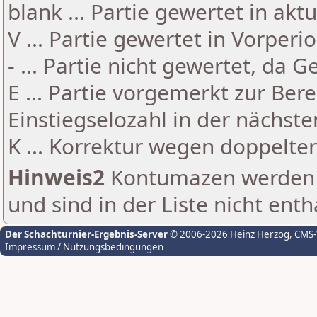
blank ... Partie gewertet in akt
V ... Partie gewertet in Vorperi
- ... Partie nicht gewertet, da 
E ... Partie vorgemerkt zur Be
Einstiegselozahl in der nächst
K ... Korrektur wegen doppelt
Hinweis2
Kontumazen werden g
und sind in der Liste nicht enth
Der Schachturnier-Ergebnis-Server
© 2006-2026 Heinz Herzog
, CMS
Impressum / Nutzungsbedingungen