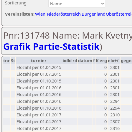
Sortierung
Vereinslisten:
Wien
Niederösterreich
Burgenland
Oberösterrei
Pnr:131748 Name: Mark Kvetny
Grafik Partie-Statistik
)
tnr
St
turnier
bdld
rd
datum
f
K
erg
elo+/-
gegn
Elozahl per 01.04.2015
0
2301
Elozahl per 01.07.2015
0
2301
Elozahl per 01.10.2015
0
2301
Elozahl per 01.01.2016
0
2301
Elozahl per 01.04.2016
0
2301
Elozahl per 01.07.2016
0
2294
Elozahl per 01.10.2016
0
2294
Elozahl per 01.01.2017
0
2310
Elozahl per 01.04.2017
0
2307
Elozahl per 01.07.2017
0
2316