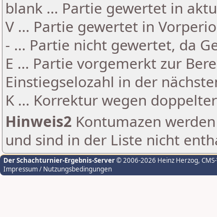
blank ... Partie gewertet in akt
V ... Partie gewertet in Vorperi
- ... Partie nicht gewertet, da 
E ... Partie vorgemerkt zur Be
Einstiegselozahl in der nächst
K ... Korrektur wegen doppelt
Hinweis2
Kontumazen werden g
und sind in der Liste nicht enth
Der Schachturnier-Ergebnis-Server
© 2006-2026 Heinz Herzog
, CMS
Impressum / Nutzungsbedingungen