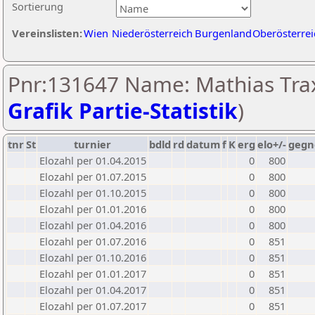
Sortierung
Vereinslisten:
Wien
Niederösterreich
Burgenland
Oberösterrei
Pnr:131647 Name: Mathias Trax
Grafik Partie-Statistik
)
tnr
St
turnier
bdld
rd
datum
f
K
erg
elo+/-
gegn
Elozahl per 01.04.2015
0
800
Elozahl per 01.07.2015
0
800
Elozahl per 01.10.2015
0
800
Elozahl per 01.01.2016
0
800
Elozahl per 01.04.2016
0
800
Elozahl per 01.07.2016
0
851
Elozahl per 01.10.2016
0
851
Elozahl per 01.01.2017
0
851
Elozahl per 01.04.2017
0
851
Elozahl per 01.07.2017
0
851