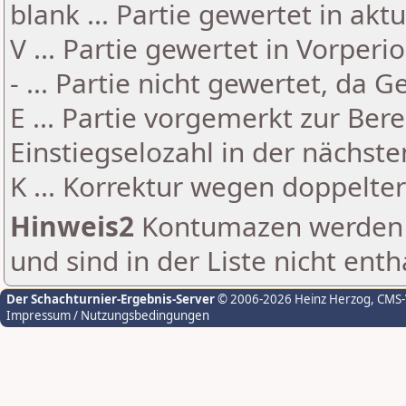
blank ... Partie gewertet in akt
V ... Partie gewertet in Vorperi
- ... Partie nicht gewertet, da 
E ... Partie vorgemerkt zur Be
Einstiegselozahl in der nächst
K ... Korrektur wegen doppelt
Hinweis2
Kontumazen werden g
und sind in der Liste nicht enth
Der Schachturnier-Ergebnis-Server
© 2006-2026 Heinz Herzog
, CMS
Impressum / Nutzungsbedingungen