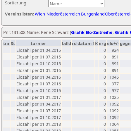
Sortierung
Vereinslisten:
Wien
Niederösterreich
Burgenland
Oberösterrei
Pnr:131508 Name: Rene Schwarz (
Grafik Elo-Zeitreihe
,
Grafik P
tnr
St
turnier
bdld
rd
datum
f
K
erg
elo+/-
gegn
Elozahl per 01.04.2015
0
924
Elozahl per 01.07.2015
0
891
Elozahl per 01.10.2015
0
891
Elozahl per 01.01.2016
0
891
Elozahl per 01.04.2016
0
1045
Elozahl per 01.07.2016
0
977
Elozahl per 01.10.2016
0
977
Elozahl per 01.01.2017
0
1025
Elozahl per 01.04.2017
0
1092
Elozahl per 01.07.2017
0
1092
Elozahl per 01.10.2017
0
1092
Elozahl per 01.01.2018
0
1064
Elozahl per 01.04.2018
0
1055