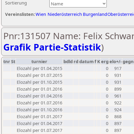
Sortierung
Vereinslisten:
Wien
Niederösterreich
Burgenland
Oberösterrei
Pnr:131507 Name: Felix Schwar
Grafik Partie-Statistik
)
tnr
St
turnier
bdld
rd
datum
f
K
erg
elo+/-
gegn
Elozahl per 01.04.2015
0
917
Elozahl per 01.07.2015
0
931
Elozahl per 01.10.2015
0
931
Elozahl per 01.01.2016
0
899
Elozahl per 01.04.2016
0
961
Elozahl per 01.07.2016
0
922
Elozahl per 01.10.2016
0
924
Elozahl per 01.01.2017
0
868
Elozahl per 01.04.2017
0
897
Elozahl per 01.07.2017
0
897