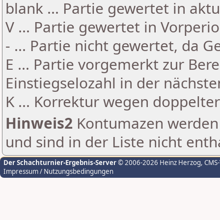
blank ... Partie gewertet in akt
V ... Partie gewertet in Vorperi
- ... Partie nicht gewertet, da 
E ... Partie vorgemerkt zur Be
Einstiegselozahl in der nächst
K ... Korrektur wegen doppelt
Hinweis2
Kontumazen werden g
und sind in der Liste nicht enth
Der Schachturnier-Ergebnis-Server
© 2006-2026 Heinz Herzog
, CMS
Impressum / Nutzungsbedingungen