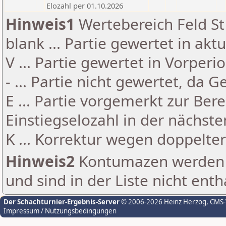
Elozahl per 01.10.2026
Hinweis1
Wertebereich Feld St 
blank ... Partie gewertet in akt
V ... Partie gewertet in Vorperi
- ... Partie nicht gewertet, da 
E ... Partie vorgemerkt zur Be
Einstiegselozahl in der nächst
K ... Korrektur wegen doppelt
Hinweis2
Kontumazen werden g
und sind in der Liste nicht enth
Der Schachturnier-Ergebnis-Server
© 2006-2026 Heinz Herzog
, CMS
Impressum / Nutzungsbedingungen