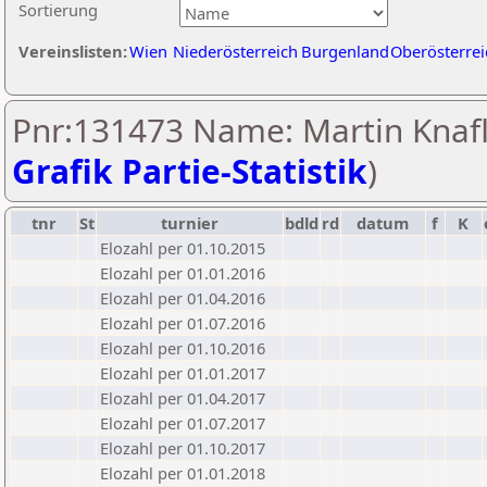
Sortierung
Vereinslisten:
Wien
Niederösterreich
Burgenland
Oberösterrei
Pnr:131473 Name: Martin Knafl
Grafik Partie-Statistik
)
tnr
St
turnier
bdld
rd
datum
f
K
Elozahl per 01.10.2015
Elozahl per 01.01.2016
Elozahl per 01.04.2016
Elozahl per 01.07.2016
Elozahl per 01.10.2016
Elozahl per 01.01.2017
Elozahl per 01.04.2017
Elozahl per 01.07.2017
Elozahl per 01.10.2017
Elozahl per 01.01.2018