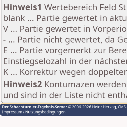
Hinweis1
Wertebereich Feld St 
blank ... Partie gewertet in akt
V ... Partie gewertet in Vorperi
- ... Partie nicht gewertet, da 
E ... Partie vorgemerkt zur Be
Einstiegselozahl in der nächst
K ... Korrektur wegen doppelt
Hinweis2
Kontumazen werden g
und sind in der Liste nicht enth
Der Schachturnier-Ergebnis-Server
© 2006-2026 Heinz Herzog
, CMS
Impressum / Nutzungsbedingungen