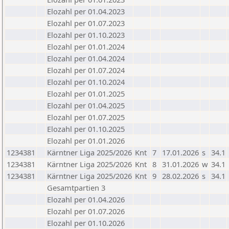
Elozahl per 01.04.2023
Elozahl per 01.07.2023
Elozahl per 01.10.2023
Elozahl per 01.01.2024
Elozahl per 01.04.2024
Elozahl per 01.07.2024
Elozahl per 01.10.2024
Elozahl per 01.01.2025
Elozahl per 01.04.2025
Elozahl per 01.07.2025
Elozahl per 01.10.2025
Elozahl per 01.01.2026
1234381
Kärntner Liga 2025/2026
Knt
7
17.01.2026
s
34.1
1234381
Kärntner Liga 2025/2026
Knt
8
31.01.2026
w
34.1
1234381
Kärntner Liga 2025/2026
Knt
9
28.02.2026
s
34.1
Gesamtpartien 3
Elozahl per 01.04.2026
Elozahl per 01.07.2026
Elozahl per 01.10.2026