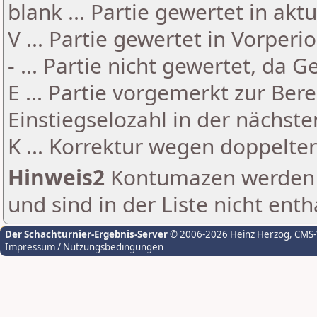
blank ... Partie gewertet in akt
V ... Partie gewertet in Vorperi
- ... Partie nicht gewertet, da 
E ... Partie vorgemerkt zur Be
Einstiegselozahl in der nächst
K ... Korrektur wegen doppelt
Hinweis2
Kontumazen werden g
und sind in der Liste nicht enth
Der Schachturnier-Ergebnis-Server
© 2006-2026 Heinz Herzog
, CMS
Impressum / Nutzungsbedingungen