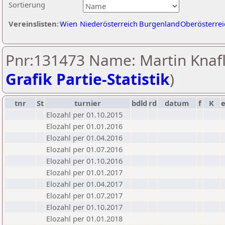
Sortierung
Vereinslisten:
Wien
Niederösterreich
Burgenland
Oberösterrei
Pnr:131473 Name: Martin Knafl
Grafik Partie-Statistik
)
tnr
St
turnier
bdld
rd
datum
f
K
Elozahl per 01.10.2015
Elozahl per 01.01.2016
Elozahl per 01.04.2016
Elozahl per 01.07.2016
Elozahl per 01.10.2016
Elozahl per 01.01.2017
Elozahl per 01.04.2017
Elozahl per 01.07.2017
Elozahl per 01.10.2017
Elozahl per 01.01.2018