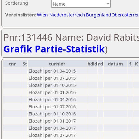
Sortierung
Vereinslisten:
Wien
Niederösterreich
Burgenland
Oberösterrei
Pnr:131446 Name: David Rabits
Grafik Partie-Statistik
)
tnr
St
turnier
bdld
rd
datum
f
K
Elozahl per 01.04.2015
Elozahl per 01.07.2015
Elozahl per 01.10.2015
Elozahl per 01.01.2016
Elozahl per 01.04.2016
Elozahl per 01.07.2016
Elozahl per 01.10.2016
Elozahl per 01.01.2017
Elozahl per 01.04.2017
Elozahl per 01.07.2017