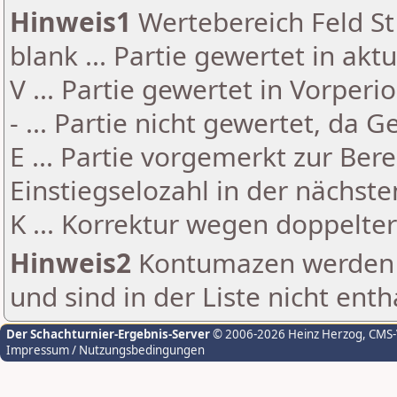
Hinweis1
Wertebereich Feld St 
blank ... Partie gewertet in akt
V ... Partie gewertet in Vorperi
- ... Partie nicht gewertet, da 
E ... Partie vorgemerkt zur Be
Einstiegselozahl in der nächst
K ... Korrektur wegen doppelt
Hinweis2
Kontumazen werden g
und sind in der Liste nicht enth
Der Schachturnier-Ergebnis-Server
© 2006-2026 Heinz Herzog
, CMS
Impressum / Nutzungsbedingungen