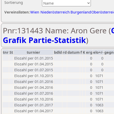
Sortierung
Vereinslisten:
Wien
Niederösterreich
Burgenland
Oberösterrei
Pnr:131443 Name: Aron Gere (
Grafik Partie-Statistik
)
tnr
St
turnier
bdld
rd
datum
f
K
erg
elo+/-
gegn
Elozahl per 01.01.2015
0
0
Elozahl per 01.04.2015
0
0
Elozahl per 01.07.2015
0
0
Elozahl per 01.10.2015
0
1071
Elozahl per 01.01.2016
0
1071
Elozahl per 01.04.2016
0
1071
Elozahl per 01.07.2016
0
1071
Elozahl per 01.10.2016
0
1071
Elozahl per 01.01.2017
0
1063
Elozahl per 01.04.2017
0
1063