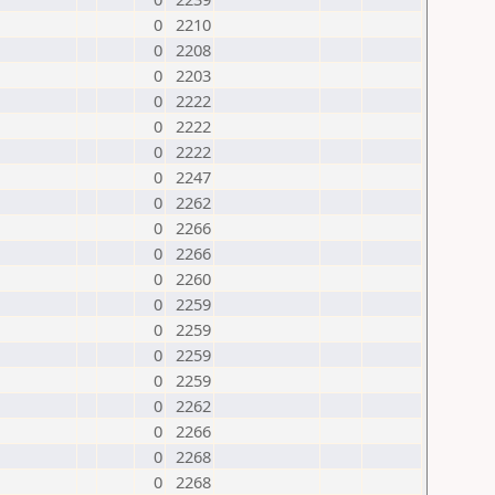
0
2210
0
2208
0
2203
0
2222
0
2222
0
2222
0
2247
0
2262
0
2266
0
2266
0
2260
0
2259
0
2259
0
2259
0
2259
0
2262
0
2266
0
2268
0
2268