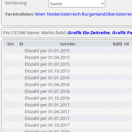
Sortierung
Vereinslisten:
Wien
Niederösterreich
Burgenland
Oberösterrei
Pnr:131396 Name: Marko Rubil (
Grafik Elo-Zeitreihe
,
Grafik Pa
tnr
St
turnier
bdld
rd
Elozahl per 01.01.2015
Elozahl per 01.04.2015
Elozahl per 01.07.2015
Elozahl per 01.10.2015
Elozahl per 01.01.2016
Elozahl per 01.04.2016
Elozahl per 01.07.2016
Elozahl per 01.10.2016
Elozahl per 01.01.2017
Elozahl per 01.04.2017
Elozahl per 01.07.2017
Elozahl per 01.10.2017
Elozahl per 01.01.2018