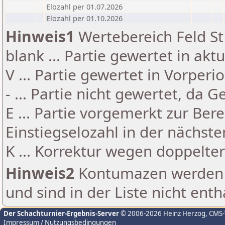
Elozahl per 01.07.2026
Elozahl per 01.10.2026
Hinweis1
Wertebereich Feld St 
blank ... Partie gewertet in akt
V ... Partie gewertet in Vorperi
- ... Partie nicht gewertet, da 
E ... Partie vorgemerkt zur Be
Einstiegselozahl in der nächst
K ... Korrektur wegen doppelt
Hinweis2
Kontumazen werden g
und sind in der Liste nicht enth
Der Schachturnier-Ergebnis-Server
© 2006-2026 Heinz Herzog
, CMS
Impressum / Nutzungsbedingungen