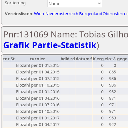
Sortierung
Vereinslisten:
Wien
Niederösterreich
Burgenland
Oberösterrei
Pnr:131069 Name: Tobias Gilhof
Grafik Partie-Statistik
)
tnr
St
turnier
bdld
rd
datum
f
K
erg
elo+/-
gegn
Elozahl per 01.01.2015
0
0
Elozahl per 01.04.2015
0
865
Elozahl per 01.07.2015
0
936
Elozahl per 01.10.2015
0
936
Elozahl per 01.01.2016
0
932
Elozahl per 01.04.2016
0
871
Elozahl per 01.07.2016
0
971
Elozahl per 01.10.2016
0
971
Elozahl per 01.01.2017
0
953
Elozahl per 01.04.2017
0
922