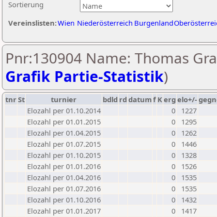
Sortierung
Vereinslisten:
Wien
Niederösterreich
Burgenland
Oberösterrei
Pnr:130904 Name: Thomas Graf
Grafik Partie-Statistik
)
tnr
St
turnier
bdld
rd
datum
f
K
erg
elo+/-
gegn
Elozahl per 01.10.2014
0
1227
Elozahl per 01.01.2015
0
1295
Elozahl per 01.04.2015
0
1262
Elozahl per 01.07.2015
0
1446
Elozahl per 01.10.2015
0
1328
Elozahl per 01.01.2016
0
1526
Elozahl per 01.04.2016
0
1535
Elozahl per 01.07.2016
0
1535
Elozahl per 01.10.2016
0
1432
Elozahl per 01.01.2017
0
1417