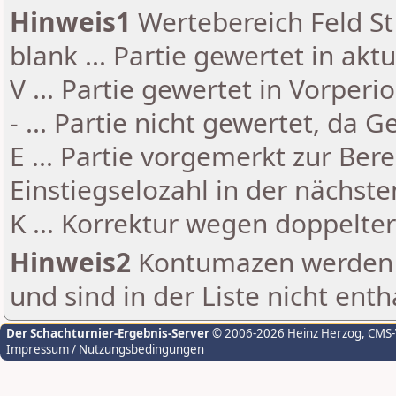
Hinweis1
Wertebereich Feld St 
blank ... Partie gewertet in akt
V ... Partie gewertet in Vorperi
- ... Partie nicht gewertet, da 
E ... Partie vorgemerkt zur Be
Einstiegselozahl in der nächst
K ... Korrektur wegen doppelt
Hinweis2
Kontumazen werden g
und sind in der Liste nicht enth
Der Schachturnier-Ergebnis-Server
© 2006-2026 Heinz Herzog
, CMS
Impressum / Nutzungsbedingungen