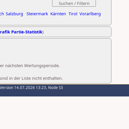
ch
Salzburg
Steiermark
Kärnten
Tirol
Vorarlberg
rafik Partie-Statistik
)
 der nächsten Wertungsperiode.
d in der Liste nicht enthalten.
-Version 14.07.2026 13:23, Node S3