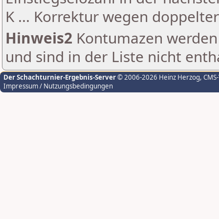
K ... Korrektur wegen doppelt
Hinweis2
Kontumazen werden g
und sind in der Liste nicht enth
Der Schachturnier-Ergebnis-Server
© 2006-2026 Heinz Herzog
, CMS
Impressum / Nutzungsbedingungen