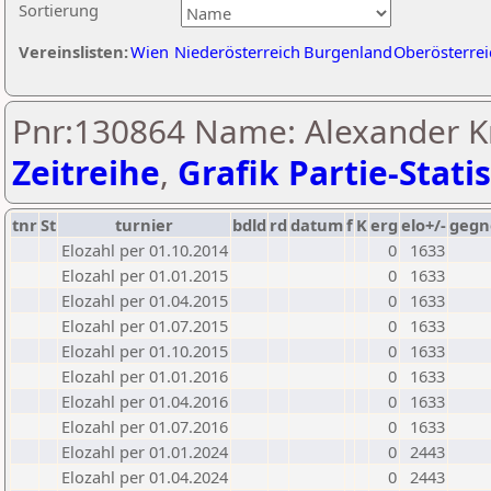
Sortierung
Vereinslisten:
Wien
Niederösterreich
Burgenland
Oberösterrei
Pnr:130864 Name: Alexander Kr
Zeitreihe
,
Grafik Partie-Statis
tnr
St
turnier
bdld
rd
datum
f
K
erg
elo+/-
gegn
Elozahl per 01.10.2014
0
1633
Elozahl per 01.01.2015
0
1633
Elozahl per 01.04.2015
0
1633
Elozahl per 01.07.2015
0
1633
Elozahl per 01.10.2015
0
1633
Elozahl per 01.01.2016
0
1633
Elozahl per 01.04.2016
0
1633
Elozahl per 01.07.2016
0
1633
Elozahl per 01.01.2024
0
2443
Elozahl per 01.04.2024
0
2443