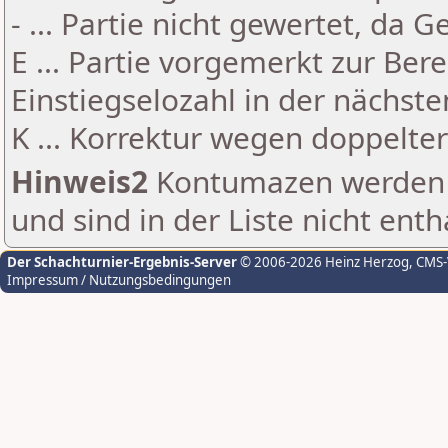
- ... Partie nicht gewertet, da 
E ... Partie vorgemerkt zur Be
Einstiegselozahl in der nächst
K ... Korrektur wegen doppelt
Hinweis2
Kontumazen werden g
und sind in der Liste nicht enth
Der Schachturnier-Ergebnis-Server
© 2006-2026 Heinz Herzog
, CMS
Impressum / Nutzungsbedingungen