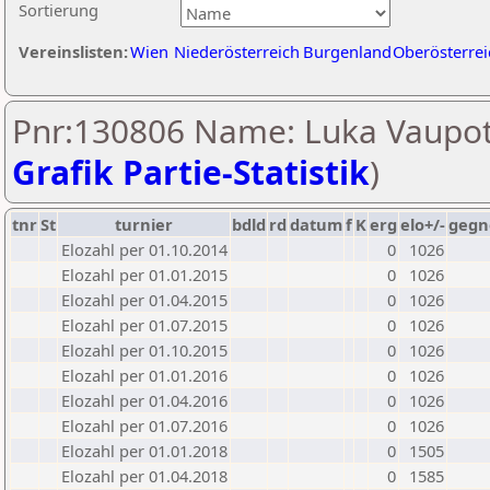
Sortierung
Vereinslisten:
Wien
Niederösterreich
Burgenland
Oberösterrei
Pnr:130806 Name: Luka Vaupot
Grafik Partie-Statistik
)
tnr
St
turnier
bdld
rd
datum
f
K
erg
elo+/-
gegn
Elozahl per 01.10.2014
0
1026
Elozahl per 01.01.2015
0
1026
Elozahl per 01.04.2015
0
1026
Elozahl per 01.07.2015
0
1026
Elozahl per 01.10.2015
0
1026
Elozahl per 01.01.2016
0
1026
Elozahl per 01.04.2016
0
1026
Elozahl per 01.07.2016
0
1026
Elozahl per 01.01.2018
0
1505
Elozahl per 01.04.2018
0
1585