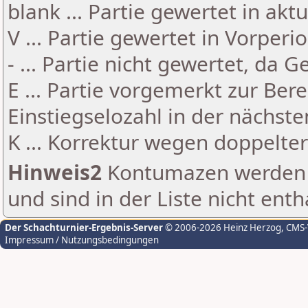
blank ... Partie gewertet in akt
V ... Partie gewertet in Vorperi
- ... Partie nicht gewertet, da 
E ... Partie vorgemerkt zur Be
Einstiegselozahl in der nächst
K ... Korrektur wegen doppelt
Hinweis2
Kontumazen werden g
und sind in der Liste nicht enth
Der Schachturnier-Ergebnis-Server
© 2006-2026 Heinz Herzog
, CMS
Impressum / Nutzungsbedingungen