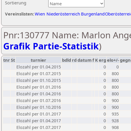
Sortierung
Vereinslisten:
Wien
Niederösterreich
Burgenland
Oberösterrei
Pnr:130777 Name: Marlon Ange
Grafik Partie-Statistik
)
tnr
St
turnier
bdld
rd
datum
f
K
erg
elo+/-
gegn
Elozahl per 01.04.2015
0
0
Elozahl per 01.07.2015
0
800
Elozahl per 01.10.2015
0
800
Elozahl per 01.01.2016
0
800
Elozahl per 01.04.2016
0
800
Elozahl per 01.07.2016
0
900
Elozahl per 01.10.2016
0
900
Elozahl per 01.01.2017
0
935
Elozahl per 01.04.2017
0
928
Elozahl per 01.07.2017
0
908