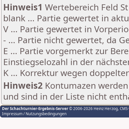
Hinweis1
Wertebereich Feld St 
blank ... Partie gewertet in akt
V ... Partie gewertet in Vorperi
- ... Partie nicht gewertet, da 
E ... Partie vorgemerkt zur Be
Einstiegselozahl in der nächst
K ... Korrektur wegen doppelt
Hinweis2
Kontumazen werden g
und sind in der Liste nicht enth
Der Schachturnier-Ergebnis-Server
© 2006-2026 Heinz Herzog
, CMS
Impressum / Nutzungsbedingungen