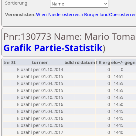
Sortierung
Vereinslisten:
Wien
Niederösterreich
Burgenland
Oberösterrei
Pnr:130773 Name: Mario Tomas
Grafik Partie-Statistik
)
tnr
St
turnier
bdld
rd
datum
f
K
erg
elo+/-
gegn
Elozahl per 01.10.2014
0
0
Elozahl per 01.01.2015
0
1461
Elozahl per 01.04.2015
0
1455
Elozahl per 01.07.2015
0
1455
Elozahl per 01.10.2015
0
1455
Elozahl per 01.01.2016
0
1450
Elozahl per 01.04.2016
0
1445
Elozahl per 01.07.2016
0
1445
Elozahl per 01.10.2016
0
1445
Elozahl per 01.01.2017
0
1440