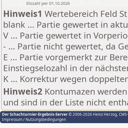
Elozahl per 01.10.2026
Hinweis1
Wertebereich Feld St 
blank ... Partie gewertet in akt
V ... Partie gewertet in Vorperi
- ... Partie nicht gewertet, da 
E ... Partie vorgemerkt zur Be
Einstiegselozahl in der nächst
K ... Korrektur wegen doppelt
Hinweis2
Kontumazen werden g
und sind in der Liste nicht enth
Der Schachturnier-Ergebnis-Server
© 2006-2026 Heinz Herzog
, CMS
Impressum / Nutzungsbedingungen