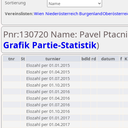
Sortierung
Vereinslisten:
Wien
Niederösterreich
Burgenland
Oberösterrei
Pnr:130720 Name: Pavel Ptacni
Grafik Partie-Statistik
)
tnr
St
turnier
bdld
rd
datum
f
K
Elozahl per 01.01.2015
Elozahl per 01.04.2015
Elozahl per 01.07.2015
Elozahl per 01.10.2015
Elozahl per 01.01.2016
Elozahl per 01.04.2016
Elozahl per 01.07.2016
Elozahl per 01.10.2016
Elozahl per 01.01.2017
Elozahl per 01.04.2017