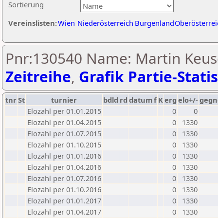
Sortierung
Vereinslisten:
Wien
Niederösterreich
Burgenland
Oberösterrei
Pnr:130540 Name: Martin Keus
Zeitreihe
,
Grafik Partie-Statis
tnr
St
turnier
bdld
rd
datum
f
K
erg
elo+/-
gegn
Elozahl per 01.01.2015
0
0
Elozahl per 01.04.2015
0
1330
Elozahl per 01.07.2015
0
1330
Elozahl per 01.10.2015
0
1330
Elozahl per 01.01.2016
0
1330
Elozahl per 01.04.2016
0
1330
Elozahl per 01.07.2016
0
1330
Elozahl per 01.10.2016
0
1330
Elozahl per 01.01.2017
0
1330
Elozahl per 01.04.2017
0
1330