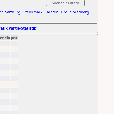
ch
Salzburg
Steiermark
Kärnten
Tirol
Vorarlberg
afik Partie-Statistik
)
er
elo
pnr