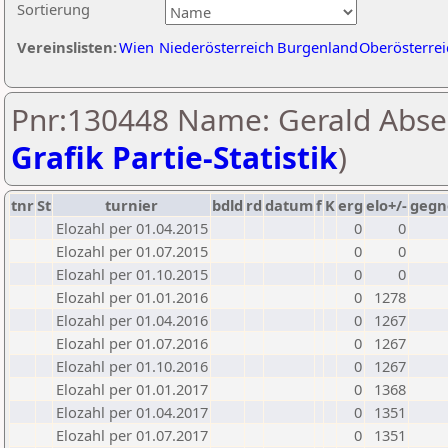
Sortierung
Vereinslisten:
Wien
Niederösterreich
Burgenland
Oberösterrei
Pnr:130448 Name: Gerald Abse
Grafik Partie-Statistik
)
tnr
St
turnier
bdld
rd
datum
f
K
erg
elo+/-
gegn
Elozahl per 01.04.2015
0
0
Elozahl per 01.07.2015
0
0
Elozahl per 01.10.2015
0
0
Elozahl per 01.01.2016
0
1278
Elozahl per 01.04.2016
0
1267
Elozahl per 01.07.2016
0
1267
Elozahl per 01.10.2016
0
1267
Elozahl per 01.01.2017
0
1368
Elozahl per 01.04.2017
0
1351
Elozahl per 01.07.2017
0
1351