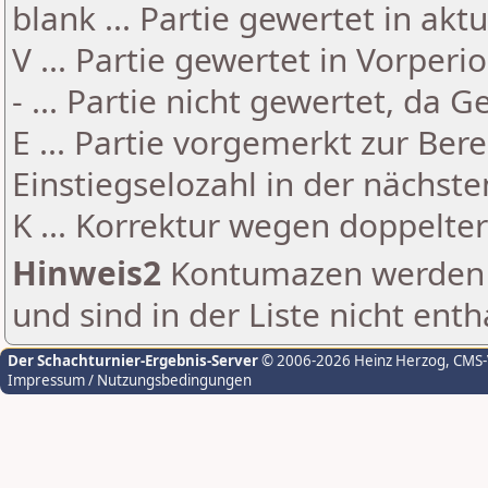
blank ... Partie gewertet in akt
V ... Partie gewertet in Vorperi
- ... Partie nicht gewertet, da 
E ... Partie vorgemerkt zur Be
Einstiegselozahl in der nächst
K ... Korrektur wegen doppelt
Hinweis2
Kontumazen werden g
und sind in der Liste nicht enth
Der Schachturnier-Ergebnis-Server
© 2006-2026 Heinz Herzog
, CMS
Impressum / Nutzungsbedingungen