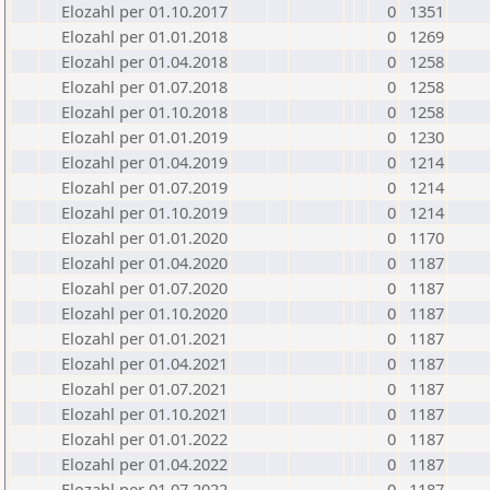
Elozahl per 01.10.2017
0
1351
Elozahl per 01.01.2018
0
1269
Elozahl per 01.04.2018
0
1258
Elozahl per 01.07.2018
0
1258
Elozahl per 01.10.2018
0
1258
Elozahl per 01.01.2019
0
1230
Elozahl per 01.04.2019
0
1214
Elozahl per 01.07.2019
0
1214
Elozahl per 01.10.2019
0
1214
Elozahl per 01.01.2020
0
1170
Elozahl per 01.04.2020
0
1187
Elozahl per 01.07.2020
0
1187
Elozahl per 01.10.2020
0
1187
Elozahl per 01.01.2021
0
1187
Elozahl per 01.04.2021
0
1187
Elozahl per 01.07.2021
0
1187
Elozahl per 01.10.2021
0
1187
Elozahl per 01.01.2022
0
1187
Elozahl per 01.04.2022
0
1187
Elozahl per 01.07.2022
0
1187