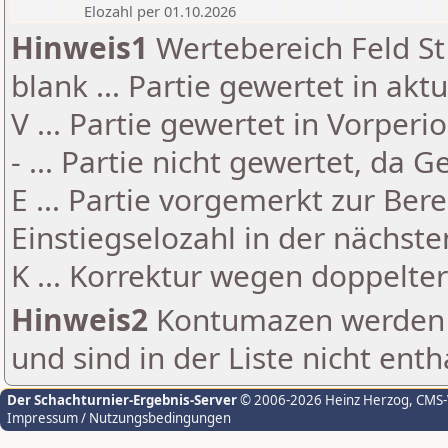
Elozahl per 01.10.2026
Hinweis1
Wertebereich Feld St 
blank ... Partie gewertet in akt
V ... Partie gewertet in Vorperi
- ... Partie nicht gewertet, da 
E ... Partie vorgemerkt zur Be
Einstiegselozahl in der nächst
K ... Korrektur wegen doppelt
Hinweis2
Kontumazen werden g
und sind in der Liste nicht enth
Der Schachturnier-Ergebnis-Server
© 2006-2026 Heinz Herzog
, CMS
Impressum / Nutzungsbedingungen