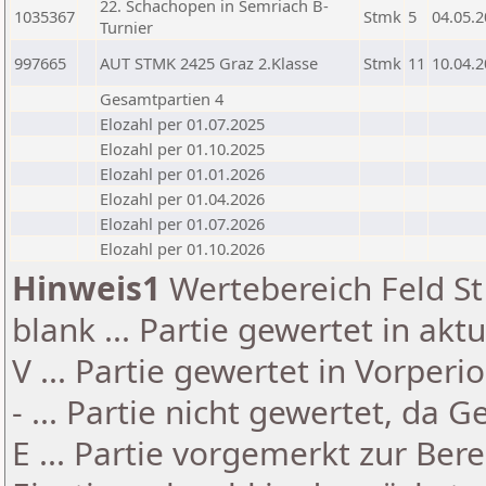
22. Schachopen in Semriach B-
1035367
Stmk
5
04.05.
Turnier
997665
AUT STMK 2425 Graz 2.Klasse
Stmk
11
10.04.
Gesamtpartien 4
Elozahl per 01.07.2025
Elozahl per 01.10.2025
Elozahl per 01.01.2026
Elozahl per 01.04.2026
Elozahl per 01.07.2026
Elozahl per 01.10.2026
Hinweis1
Wertebereich Feld St 
blank ... Partie gewertet in akt
V ... Partie gewertet in Vorperi
- ... Partie nicht gewertet, da 
E ... Partie vorgemerkt zur Be