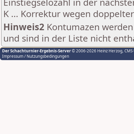
Einstiegselozahl in der nächst
K ... Korrektur wegen doppelt
Hinweis2
Kontumazen werden g
und sind in der Liste nicht enth
Der Schachturnier-Ergebnis-Server
© 2006-2026 Heinz Herzog
, CMS
Impressum / Nutzungsbedingungen