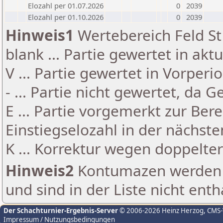
Elozahl per 01.07.2026
0
2039
Elozahl per 01.10.2026
0
2039
Hinweis1
Wertebereich Feld St 
blank ... Partie gewertet in akt
V ... Partie gewertet in Vorperi
- ... Partie nicht gewertet, da 
E ... Partie vorgemerkt zur Be
Einstiegselozahl in der nächst
K ... Korrektur wegen doppelt
Hinweis2
Kontumazen werden g
und sind in der Liste nicht enth
Der Schachturnier-Ergebnis-Server
© 2006-2026 Heinz Herzog
, CMS
Impressum / Nutzungsbedingungen