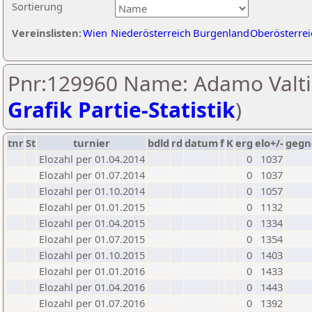
Sortierung
Vereinslisten:
Wien
Niederösterreich
Burgenland
Oberösterrei
Pnr:129960 Name: Adamo Valti
Grafik Partie-Statistik
)
tnr
St
turnier
bdld
rd
datum
f
K
erg
elo+/-
gegn
Elozahl per 01.04.2014
0
1037
Elozahl per 01.07.2014
0
1037
Elozahl per 01.10.2014
0
1057
Elozahl per 01.01.2015
0
1132
Elozahl per 01.04.2015
0
1334
Elozahl per 01.07.2015
0
1354
Elozahl per 01.10.2015
0
1403
Elozahl per 01.01.2016
0
1433
Elozahl per 01.04.2016
0
1443
Elozahl per 01.07.2016
0
1392