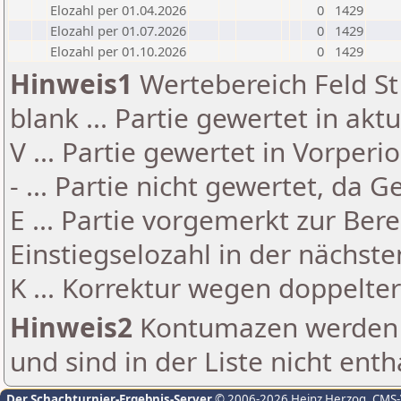
Elozahl per 01.04.2026
0
1429
Elozahl per 01.07.2026
0
1429
Elozahl per 01.10.2026
0
1429
Hinweis1
Wertebereich Feld St 
blank ... Partie gewertet in akt
V ... Partie gewertet in Vorperi
- ... Partie nicht gewertet, da 
E ... Partie vorgemerkt zur Be
Einstiegselozahl in der nächst
K ... Korrektur wegen doppelt
Hinweis2
Kontumazen werden g
und sind in der Liste nicht enth
Der Schachturnier-Ergebnis-Server
© 2006-2026 Heinz Herzog
, CMS