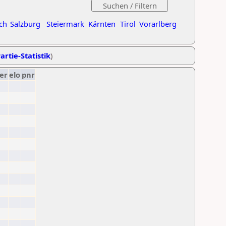
ch
Salzburg
Steiermark
Kärnten
Tirol
Vorarlberg
artie-Statistik
)
er
elo
pnr