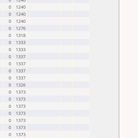
0
1240
0
1240
0
1240
0
1276
0
1318
0
1333
0
1333
0
1337
0
1337
0
1337
0
1337
0
1326
0
1373
0
1373
0
1373
0
1373
0
1373
0
1373
0
1373