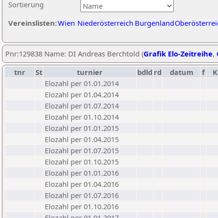
Sortierung
Vereinslisten:
Wien
Niederösterreich
Burgenland
Oberösterrei
Pnr:129838 Name: DI Andreas Berchtold (
Grafik Elo-Zeitreihe
,
tnr
St
turnier
bdld
rd
datum
f
K
Elozahl per 01.01.2014
Elozahl per 01.04.2014
Elozahl per 01.07.2014
Elozahl per 01.10.2014
Elozahl per 01.01.2015
Elozahl per 01.04.2015
Elozahl per 01.07.2015
Elozahl per 01.10.2015
Elozahl per 01.01.2016
Elozahl per 01.04.2016
Elozahl per 01.07.2016
Elozahl per 01.10.2016
Elozahl per 01.01.2017