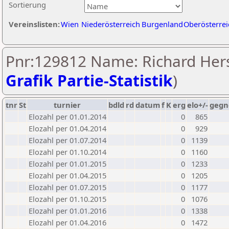
Sortierung
Vereinslisten:
Wien
Niederösterreich
Burgenland
Oberösterrei
Pnr:129812 Name: Richard Hers
Grafik Partie-Statistik
)
tnr
St
turnier
bdld
rd
datum
f
K
erg
elo+/-
gegn
Elozahl per 01.01.2014
0
865
Elozahl per 01.04.2014
0
929
Elozahl per 01.07.2014
0
1139
Elozahl per 01.10.2014
0
1160
Elozahl per 01.01.2015
0
1233
Elozahl per 01.04.2015
0
1205
Elozahl per 01.07.2015
0
1177
Elozahl per 01.10.2015
0
1076
Elozahl per 01.01.2016
0
1338
Elozahl per 01.04.2016
0
1472