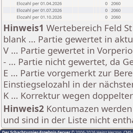
Elozahl per 01.04.2026
0
2060
Elozahl per 01.07.2026
0
2060
Elozahl per 01.10.2026
0
2060
Hinweis1
Wertebereich Feld St 
blank ... Partie gewertet in akt
V ... Partie gewertet in Vorperi
- ... Partie nicht gewertet, da 
E ... Partie vorgemerkt zur Be
Einstiegselozahl in der nächst
K ... Korrektur wegen doppelt
Hinweis2
Kontumazen werden g
und sind in der Liste nicht enth
Der Schachturnier-Ergebnis-Server
© 2006-2026 Heinz Herzog
, CMS