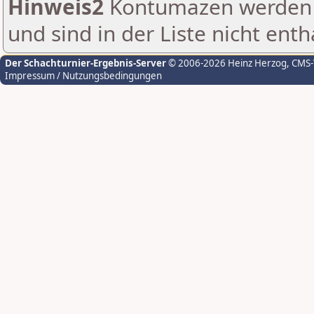
Hinweis2
Kontumazen werden g
und sind in der Liste nicht enth
Der Schachturnier-Ergebnis-Server
© 2006-2026 Heinz Herzog
, CMS
Impressum / Nutzungsbedingungen