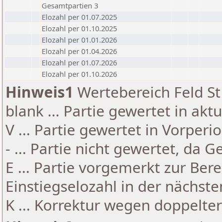
Gesamtpartien 3
Elozahl per 01.07.2025
Elozahl per 01.10.2025
Elozahl per 01.01.2026
Elozahl per 01.04.2026
Elozahl per 01.07.2026
Elozahl per 01.10.2026
Hinweis1
Wertebereich Feld St 
blank ... Partie gewertet in akt
V ... Partie gewertet in Vorperi
- ... Partie nicht gewertet, da 
E ... Partie vorgemerkt zur Be
Einstiegselozahl in der nächst
K ... Korrektur wegen doppelt