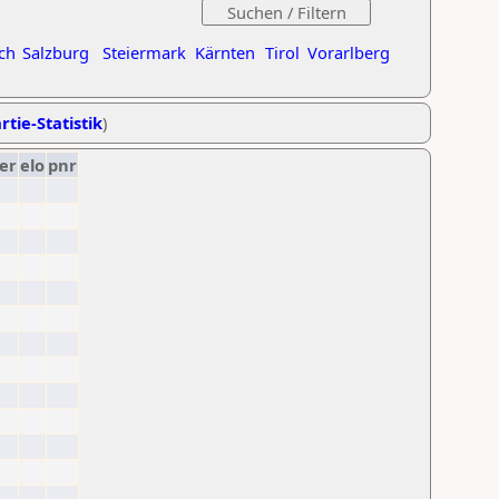
ch
Salzburg
Steiermark
Kärnten
Tirol
Vorarlberg
rtie-Statistik
)
er
elo
pnr