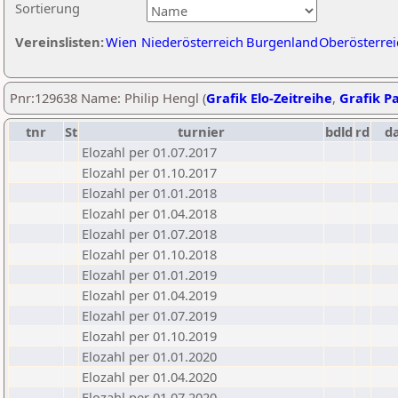
Sortierung
Vereinslisten:
Wien
Niederösterreich
Burgenland
Oberösterrei
Pnr:129638 Name: Philip Hengl (
Grafik Elo-Zeitreihe
,
Grafik Pa
tnr
St
turnier
bdld
rd
d
Elozahl per 01.07.2017
Elozahl per 01.10.2017
Elozahl per 01.01.2018
Elozahl per 01.04.2018
Elozahl per 01.07.2018
Elozahl per 01.10.2018
Elozahl per 01.01.2019
Elozahl per 01.04.2019
Elozahl per 01.07.2019
Elozahl per 01.10.2019
Elozahl per 01.01.2020
Elozahl per 01.04.2020
Elozahl per 01.07.2020