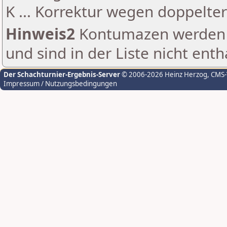
K ... Korrektur wegen doppelt
Hinweis2
Kontumazen werden g
und sind in der Liste nicht enth
Der Schachturnier-Ergebnis-Server
© 2006-2026 Heinz Herzog
, CMS
Impressum / Nutzungsbedingungen