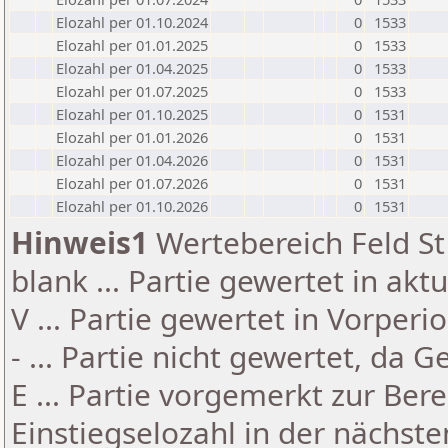
Elozahl per 01.10.2024
0
1533
Elozahl per 01.01.2025
0
1533
Elozahl per 01.04.2025
0
1533
Elozahl per 01.07.2025
0
1533
Elozahl per 01.10.2025
0
1531
Elozahl per 01.01.2026
0
1531
Elozahl per 01.04.2026
0
1531
Elozahl per 01.07.2026
0
1531
Elozahl per 01.10.2026
0
1531
Hinweis1
Wertebereich Feld St 
blank ... Partie gewertet in akt
V ... Partie gewertet in Vorperi
- ... Partie nicht gewertet, da 
E ... Partie vorgemerkt zur Be
Einstiegselozahl in der nächst