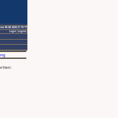
ime 08.08.2026 21:19:17
Login
Logout
artien: