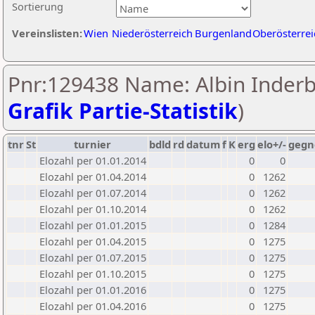
Sortierung
Vereinslisten:
Wien
Niederösterreich
Burgenland
Oberösterrei
Pnr:129438 Name: Albin Inderbi
Grafik Partie-Statistik
)
tnr
St
turnier
bdld
rd
datum
f
K
erg
elo+/-
gegn
Elozahl per 01.01.2014
0
0
Elozahl per 01.04.2014
0
1262
Elozahl per 01.07.2014
0
1262
Elozahl per 01.10.2014
0
1262
Elozahl per 01.01.2015
0
1284
Elozahl per 01.04.2015
0
1275
Elozahl per 01.07.2015
0
1275
Elozahl per 01.10.2015
0
1275
Elozahl per 01.01.2016
0
1275
Elozahl per 01.04.2016
0
1275