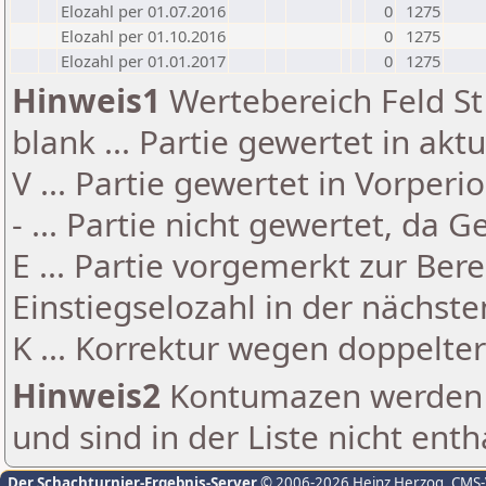
Elozahl per 01.07.2016
0
1275
Elozahl per 01.10.2016
0
1275
Elozahl per 01.01.2017
0
1275
Hinweis1
Wertebereich Feld St 
blank ... Partie gewertet in akt
V ... Partie gewertet in Vorperi
- ... Partie nicht gewertet, da 
E ... Partie vorgemerkt zur Be
Einstiegselozahl in der nächst
K ... Korrektur wegen doppelt
Hinweis2
Kontumazen werden g
und sind in der Liste nicht enth
Der Schachturnier-Ergebnis-Server
© 2006-2026 Heinz Herzog
, CMS