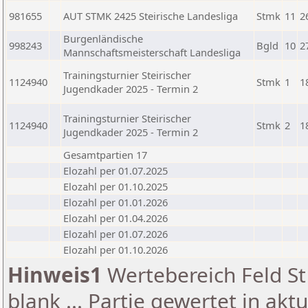
981655
AUT STMK 2425 Steirische Landesliga
Stmk
11
2
Burgenländische
998243
Bgld
10
2
Mannschaftsmeisterschaft Landesliga
Trainingsturnier Steirischer
1124940
Stmk
1
1
Jugendkader 2025 - Termin 2
Trainingsturnier Steirischer
1124940
Stmk
2
1
Jugendkader 2025 - Termin 2
Gesamtpartien 17
Elozahl per 01.07.2025
Elozahl per 01.10.2025
Elozahl per 01.01.2026
Elozahl per 01.04.2026
Elozahl per 01.07.2026
Elozahl per 01.10.2026
Hinweis1
Wertebereich Feld St 
blank ... Partie gewertet in akt