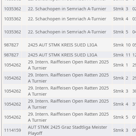
1035362
22. Schachopen in Semriach A-Turnier
Stmk
3
0
1035362
22. Schachopen in Semriach A-Turnier
Stmk
4
0
1035362
22. Schachopen in Semriach A-Turnier
Stmk
5
0
987827
2425 AUT STMK KREIS SUED LIGA
Stmk
10
0
987827
2425 AUT STMK KREIS SUED LIGA
Stmk
11
1
29. Intern. Raiffeisen Open Ratten 2025
1054262
Stmk
1
2
A Turnier
29. Intern. Raiffeisen Open Ratten 2025
1054262
Stmk
2
2
A Turnier
29. Intern. Raiffeisen Open Ratten 2025
1054262
Stmk
3
3
A Turnier
29. Intern. Raiffeisen Open Ratten 2025
1054262
Stmk
4
3
A Turnier
29. Intern. Raiffeisen Open Ratten 2025
1054262
Stmk
5
0
A Turnier
AUT STMK 2425 Graz Stadtliga Meister
1114159
Stmk
3
0
Playoff