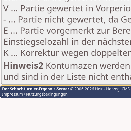
V ... Partie gewertet in Vorperi
- ... Partie nicht gewertet, da 
E ... Partie vorgemerkt zur Be
Einstiegselozahl in der nächst
K ... Korrektur wegen doppelt
Hinweis2
Kontumazen werden g
und sind in der Liste nicht enth
Der Schachturnier-Ergebnis-Server
© 2006-2026 Heinz Herzog
, CMS
Impressum / Nutzungsbedingungen